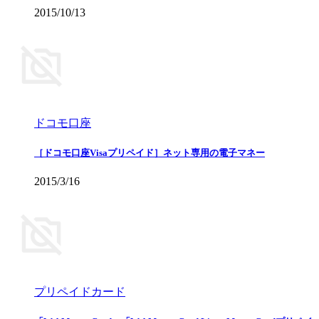
2015/10/13
ドコモ口座
［ドコモ口座Visaプリペイド］ネット専用の電子マネー
2015/3/16
プリペイドカード