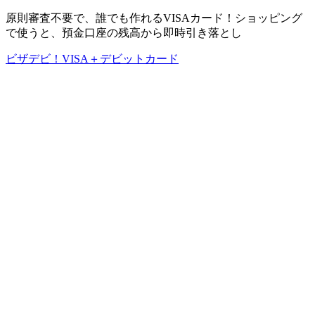
原則審査不要で、誰でも作れるVISAカード！ショッピング
で使うと、預金口座の残高から即時引き落とし
ビザデビ！VISA＋デビットカード