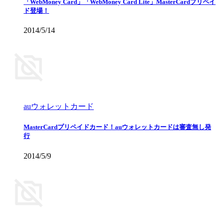
「WebMoney Card」「WebMoney Card Lite」MasterCardプリペイ
ド登場！
2014/5/14
auウォレットカード
MasterCardプリペイドカード！auウォレットカードは審査無し発
行
2014/5/9