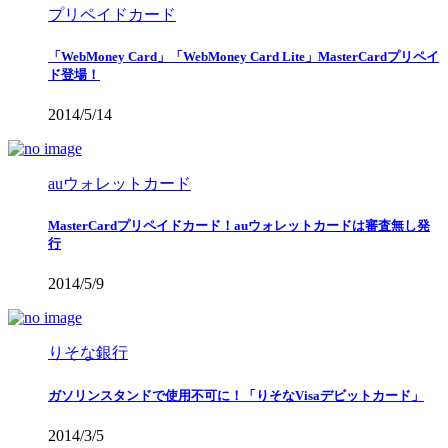
プリペイドカード
「WebMoney Card」「WebMoney Card Lite」MasterCardプリペイ
ド登場！
2014/5/14
auウォレットカード
MasterCardプリペイドカード！auウォレットカードは審査無し発
行
2014/5/9
りそな銀行
ガソリンスタンドで使用不可に！「りそなVisaデビットカード」
2014/3/5