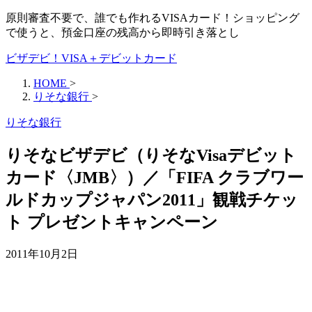
原則審査不要で、誰でも作れるVISAカード！ショッピング
で使うと、預金口座の残高から即時引き落とし
ビザデビ！VISA＋デビットカード
HOME
>
りそな銀行
>
りそな銀行
りそなビザデビ（りそなVisaデビット
カード〈JMB〉）／「FIFA クラブワー
ルドカップジャパン2011」観戦チケッ
ト プレゼントキャンペーン
2011年10月2日