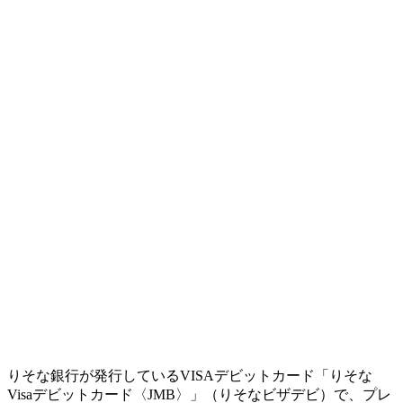
りそな銀行が発行しているVISAデビットカード「りそな
Visaデビットカード〈JMB〉」（りそなビザデビ）で、プレ