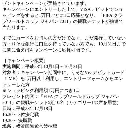
ゼントキャンペーンが実施されています。
キャンペーンにエントリーした上で、VISAデビットでショ
ッピングをすると1万円ごとに1口応募となり、「FIFA クラ
ブワールドカップ ジャパン 2011」の観戦チケットが抽選で
当たります。
すでにカードをお持ちの方だけでなく、まだ発行していない
方・りそな銀行に口座を持っていない方でも、10月31日まで
に間に合えばキャンペーンに応募可能です。
［キャンペーン概要］
実施期間：平成23年10月1日～10月31日
対象者：キャンペーン期間中に、りそなVisaデビットカード
〈JMB〉を1万円以上利用し、エントリーフォームからエン
トリーした方
※ショッピング利用額1万円につき1口
プレゼント内容：「FIFA クラブワールドカップ ジャパン
2011」の観戦チケット5組10名（カテゴリー1の席を用意）
日時：平成23年12月18日
16:30～ 3位決定戦
19:30～ 決勝戦
場所：横浜国際総合競技場