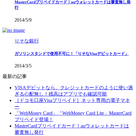
MasterCardプリペイドカード！auウォレットカードは審査無し発
行
2014/5/9
りそな銀行
ガソリンスタンドで使用不可に！「りそなVisaデビットカード」
2014/3/5
最新の記事
VISAデビットなら、クレジットカードのように使い過
ぎる心配無し！残高はアプリでも確認可能
［ドコモ口座Visaプリペイド］ネット専用の電子マネ
ー
「WebMoney Card」「WebMoney Card Lite」MasterCard
プリペイド登場！
MasterCardプリペイドカード！auウォレットカードは
審査無し発行