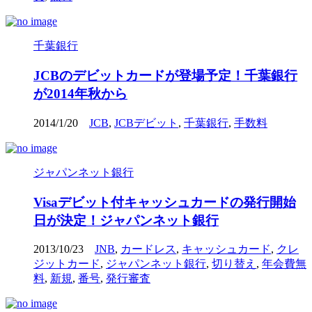
千葉銀行
JCBのデビットカードが登場予定！千葉銀行
が2014年秋から
2014/1/20
JCB
,
JCBデビット
,
千葉銀行
,
手数料
ジャパンネット銀行
Visaデビット付キャッシュカードの発行開始
日が決定！ジャパンネット銀行
2013/10/23
JNB
,
カードレス
,
キャッシュカード
,
クレ
ジットカード
,
ジャパンネット銀行
,
切り替え
,
年会費無
料
,
新規
,
番号
,
発行審査