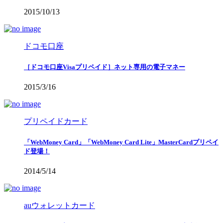
2015/10/13
ドコモ口座
［ドコモ口座Visaプリペイド］ネット専用の電子マネー
2015/3/16
プリペイドカード
「WebMoney Card」「WebMoney Card Lite」MasterCardプリペイ
ド登場！
2014/5/14
auウォレットカード