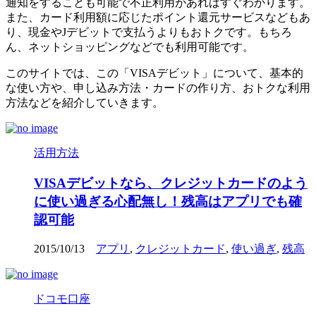
通知をすることも可能で不正利用があればすぐわかります。
また、カード利用額に応じたポイント還元サービスなどもあ
り、現金やJデビットで支払うよりもおトクです。もちろ
ん、ネットショッピングなどでも利用可能です。
このサイトでは、この「VISAデビット」について、基本的
な使い方や、申し込み方法・カードの作り方、おトクな利用
方法などを紹介していきます。
活用方法
VISAデビットなら、クレジットカードのよう
に使い過ぎる心配無し！残高はアプリでも確
認可能
2015/10/13
アプリ
,
クレジットカード
,
使い過ぎ
,
残高
ドコモ口座