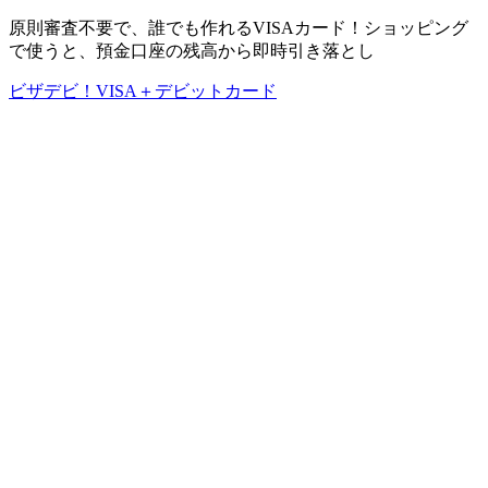
原則審査不要で、誰でも作れるVISAカード！ショッピング
で使うと、預金口座の残高から即時引き落とし
ビザデビ！VISA＋デビットカード