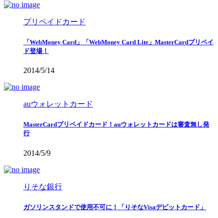
プリペイドカード
「WebMoney Card」「WebMoney Card Lite」MasterCardプリペイ
ド登場！
2014/5/14
auウォレットカード
MasterCardプリペイドカード！auウォレットカードは審査無し発
行
2014/5/9
りそな銀行
ガソリンスタンドで使用不可に！「りそなVisaデビットカード」