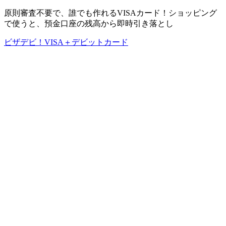
原則審査不要で、誰でも作れるVISAカード！ショッピング
で使うと、預金口座の残高から即時引き落とし
ビザデビ！VISA＋デビットカード