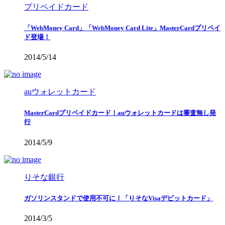
プリペイドカード
「WebMoney Card」「WebMoney Card Lite」MasterCardプリペイ
ド登場！
2014/5/14
auウォレットカード
MasterCardプリペイドカード！auウォレットカードは審査無し発
行
2014/5/9
りそな銀行
ガソリンスタンドで使用不可に！「りそなVisaデビットカード」
2014/3/5