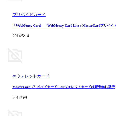
プリペイドカード
「WebMoney Card」「WebMoney Card Lite」MasterCardプリ
2014/5/14
auウォレットカード
MasterCardプリペイドカード！auウォレットカードは審査無し発行
2014/5/9