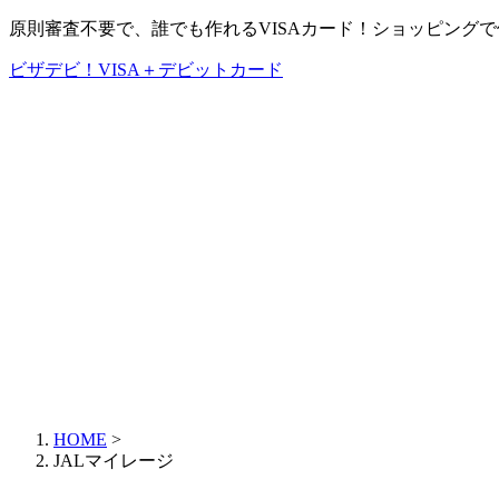
原則審査不要で、誰でも作れるVISAカード！ショッピング
ビザデビ！VISA＋デビットカード
HOME
>
JALマイレージ