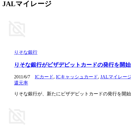
JALマイレージ
りそな銀行
りそな銀行がビザデビットカードの発行を開始！
2011/6/7
ICカード
,
ICキャッシュカード
,
JALマイレー
還元率
りそな銀行が、新たにビザデビットカードの発行を開始しました。 「りそなVis