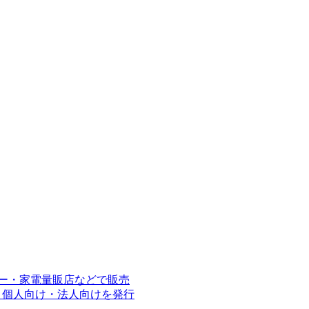
パー・家電量販店などで販売
能。個人向け・法人向けを発行