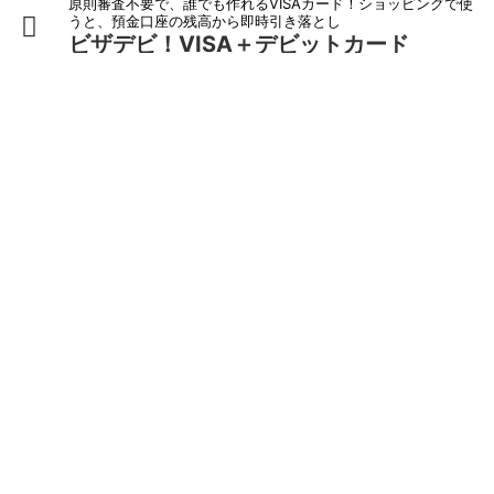
原則審査不要で、誰でも作れるVISAカード！ショッピングで使
うと、預金口座の残高から即時引き落とし
ビザデビ！VISA＋デビットカード