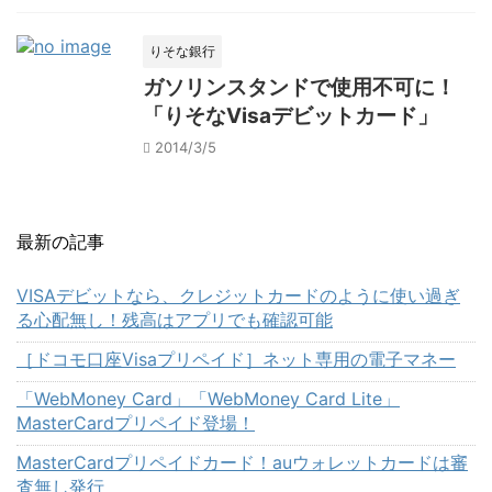
りそな銀行
ガソリンスタンドで使用不可に！
「りそなVisaデビットカード」
2014/3/5
最新の記事
VISAデビットなら、クレジットカードのように使い過ぎ
る心配無し！残高はアプリでも確認可能
［ドコモ口座Visaプリペイド］ネット専用の電子マネー
「WebMoney Card」「WebMoney Card Lite」
MasterCardプリペイド登場！
MasterCardプリペイドカード！auウォレットカードは審
査無し発行