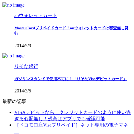
auウォレットカード
MasterCardプリペイドカード！auウォレットカードは審査無し発
行
2014/5/9
りそな銀行
ガソリンスタンドで使用不可に！「りそなVisaデビットカード」
2014/3/5
最新の記事
VISAデビットなら、クレジットカードのように使い過
ぎる心配無し！残高はアプリでも確認可能
［ドコモ口座Visaプリペイド］ネット専用の電子マネ
ー