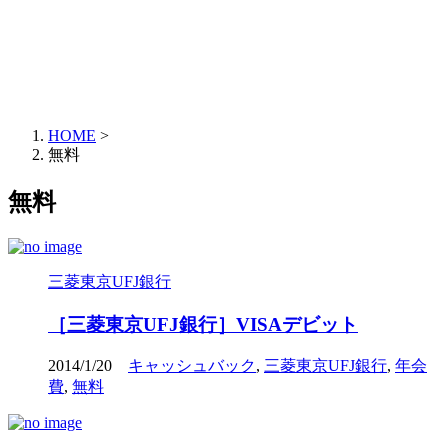
HOME
>
無料
無料
三菱東京UFJ銀行
［三菱東京UFJ銀行］VISAデビット
2014/1/20
キャッシュバック
,
三菱東京UFJ銀行
,
年会
費
,
無料