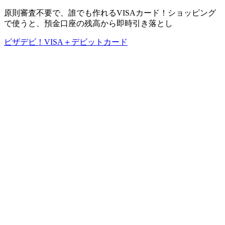
原則審査不要で、誰でも作れるVISAカード！ショッピング
で使うと、預金口座の残高から即時引き落とし
ビザデビ！VISA＋デビットカード