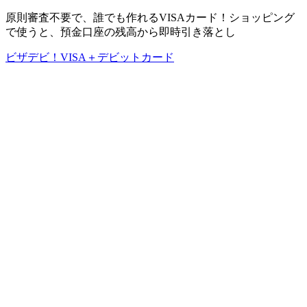
原則審査不要で、誰でも作れるVISAカード！ショッピング
で使うと、預金口座の残高から即時引き落とし
ビザデビ！VISA＋デビットカード