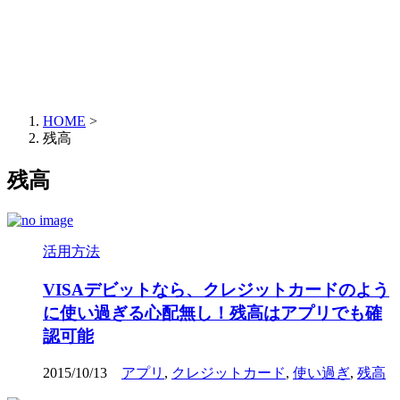
HOME
>
残高
残高
活用方法
VISAデビットなら、クレジットカードのよう
に使い過ぎる心配無し！残高はアプリでも確
認可能
2015/10/13
アプリ
,
クレジットカード
,
使い過ぎ
,
残高