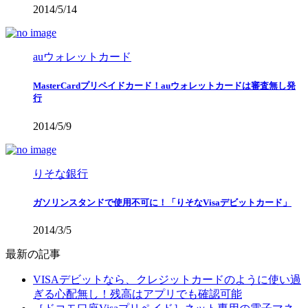
2014/5/14
auウォレットカード
MasterCardプリペイドカード！auウォレットカードは審査無し発
行
2014/5/9
りそな銀行
ガソリンスタンドで使用不可に！「りそなVisaデビットカード」
2014/3/5
最新の記事
VISAデビットなら、クレジットカードのように使い過
ぎる心配無し！残高はアプリでも確認可能