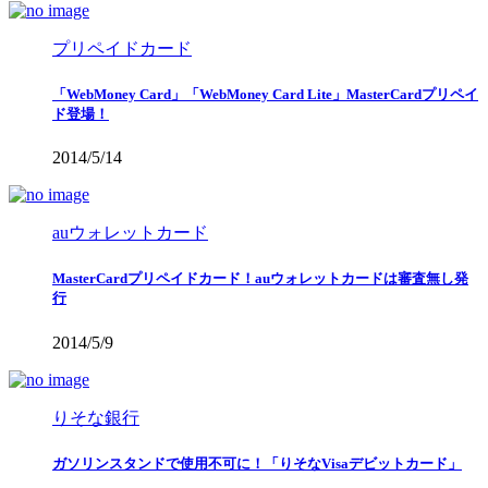
プリペイドカード
「WebMoney Card」「WebMoney Card Lite」MasterCardプリペイ
ド登場！
2014/5/14
auウォレットカード
MasterCardプリペイドカード！auウォレットカードは審査無し発
行
2014/5/9
りそな銀行
ガソリンスタンドで使用不可に！「りそなVisaデビットカード」