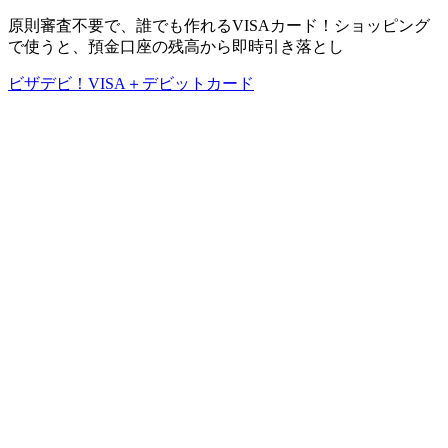
原則審査不要で、誰でも作れるVISAカード！ショッピング
で使うと、預金口座の残高から即時引き落とし
ビザデビ！VISA＋デビットカード