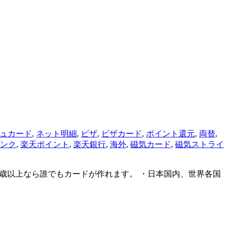
ュカード
,
ネット明細
,
ビザ
,
ビザカード
,
ポイント還元
,
両替
,
ンク
,
楽天ポイント
,
楽天銀行
,
海外
,
磁気カード
,
磁気ストライ
6歳以上なら誰でもカードが作れます。 ・日本国内、世界各国