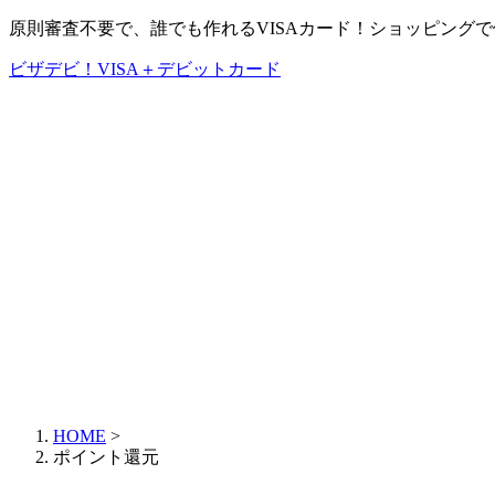
原則審査不要で、誰でも作れるVISAカード！ショッピング
ビザデビ！VISA＋デビットカード
HOME
>
ポイント還元