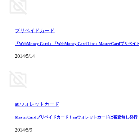
プリペイドカード
「WebMoney Card」「WebMoney Card Lite」MasterCardプリ
2014/5/14
auウォレットカード
MasterCardプリペイドカード！auウォレットカードは審査無し発行
2014/5/9