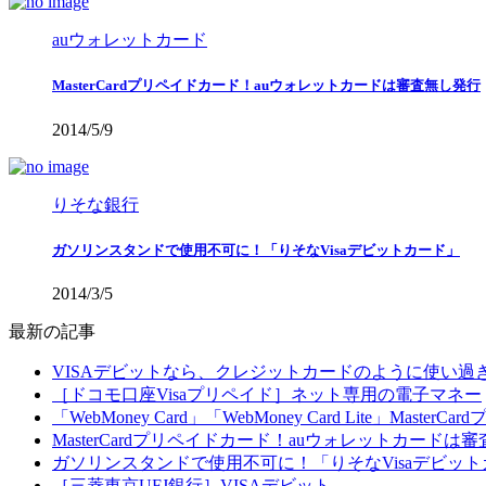
auウォレットカード
MasterCardプリペイドカード！auウォレットカードは審査無し発行
2014/5/9
りそな銀行
ガソリンスタンドで使用不可に！「りそなVisaデビットカード」
2014/3/5
最新の記事
VISAデビットなら、クレジットカードのように使い
［ドコモ口座Visaプリペイド］ネット専用の電子マネー
「WebMoney Card」「WebMoney Card Lite」Master
MasterCardプリペイドカード！auウォレットカードは
ガソリンスタンドで使用不可に！「りそなVisaデビッ
［三菱東京UFJ銀行］VISAデビット