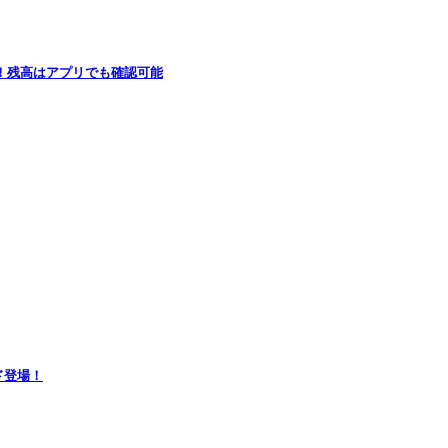
し！残高はアプリでも確認可能
ペイド登場！