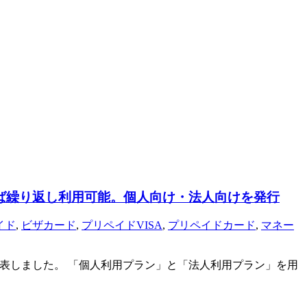
金すれば繰り返し利用可能。個人向け・法人向けを発行
イド
,
ビザカード
,
プリペイドVISA
,
プリペイドカード
,
マネー
すると発表しました。 「個人利用プラン」と「法人利用プラン」を用