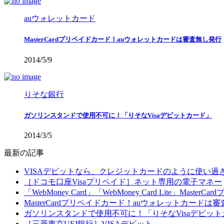
auウォレットカード
MasterCardプリペイドカード！auウォレットカードは審査無し発行
2014/5/9
りそな銀行
ガソリンスタンドで使用不可に！「りそなVisaデビットカード」
2014/3/5
最新の記事
VISAデビットなら、クレジットカードのように使い
［ドコモ口座Visaプリペイド］ネット専用の電子マネー
「WebMoney Card」「WebMoney Card Lite」Master
MasterCardプリペイドカード！auウォレットカードは
ガソリンスタンドで使用不可に！「りそなVisaデビッ
［三菱東京UFJ銀行］VISAデビット