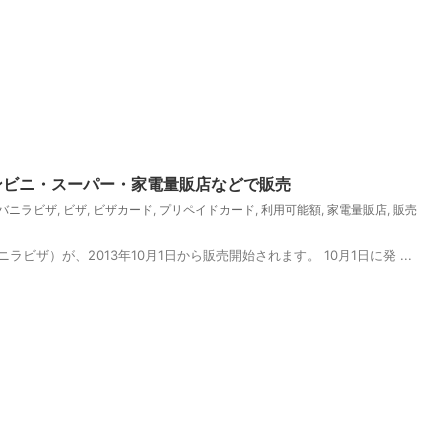
ンビニ・スーパー・家電量販店などで販売
バニラビザ
,
ビザ
,
ビザカード
,
プリペイドカード
,
利用可能額
,
家電量販店
,
販売
ザ）が、2013年10月1日から販売開始されます。 10月1日に発 ...