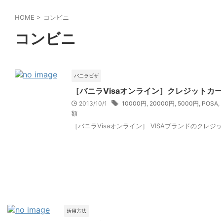
HOME
>
コンビニ
コンビニ
バニラビザ
［バニラVisaオンライン］クレジット
2013/10/1
10000円
,
20000円
,
5000円
,
POSA
,
額
［バニラVisaオンライン］ VISAブランドのクレジ
活用方法