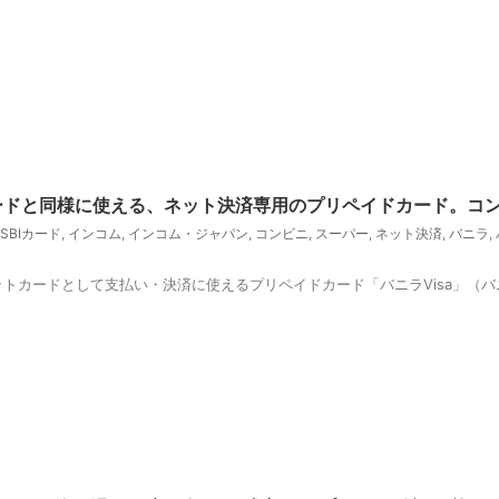
カードと同様に使える、ネット決済専用のプリペイドカード。コ
SBIカード
,
インコム
,
インコム・ジャパン
,
コンビニ
,
スーパー
,
ネット決済
,
バニラ
,
ットカードとして支払い・決済に使えるプリペイドカード「バニラVisa」（バニラビ