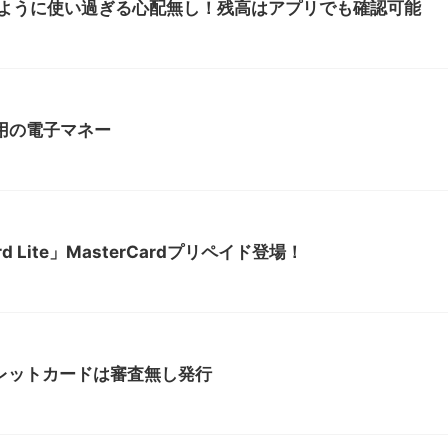
のように使い過ぎる心配無し！残高はアプリでも確認可能
用の電子マネー
rd Lite」MasterCardプリペイド登場！
ウォレットカードは審査無し発行