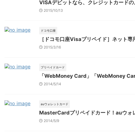
VISAデビットなら、クレジットカード
2015/10/13
ドコモ口座
［ドコモ口座Visaプリペイド］ネット専
2015/3/16
プリペイドカード
「WebMoney Card」「WebMoney Ca
2014/5/14
auウォレットカード
MasterCardプリペイドカード！au
2014/5/9