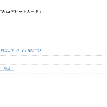
Visaデビットカード」
！残高はアプリでも確認可能
リペイド登場！