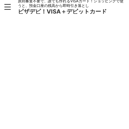
原則審査不要で、誰でも作れるVISAカード！ショッピングで使
うと、預金口座の残高から即時引き落とし
ビザデビ！VISA＋デビットカード