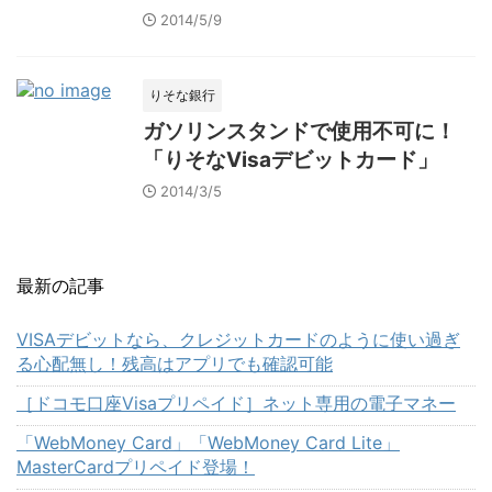
2014/5/9
りそな銀行
ガソリンスタンドで使用不可に！
「りそなVisaデビットカード」
2014/3/5
最新の記事
VISAデビットなら、クレジットカードのように使い過ぎ
る心配無し！残高はアプリでも確認可能
［ドコモ口座Visaプリペイド］ネット専用の電子マネー
「WebMoney Card」「WebMoney Card Lite」
MasterCardプリペイド登場！