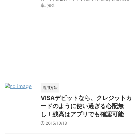
率
,
預金
活用方法
VISAデビットなら、クレジットカ
ードのように使い過ぎる心配無
し！残高はアプリでも確認可能
2015/10/13