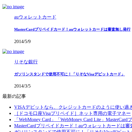
auウォレットカード
MasterCardプリペイドカード！auウォレットカードは審査無し発行
2014/5/9
りそな銀行
ガソリンスタンドで使用不可に！「りそなVisaデビットカード」
2014/3/5
最新の記事
VISAデビットなら、クレジットカードのように使い
［ドコモ口座Visaプリペイド］ネット専用の電子マネー
「WebMoney Card」「WebMoney Card Lite」Master
MasterCardプリペイドカード！auウォレットカードは
ガソリンスタンドで使用不可に！「りそなVisaデビッ