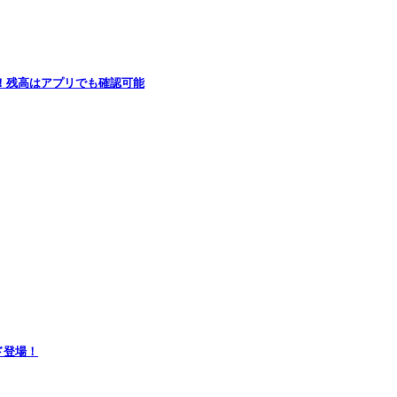
し！残高はアプリでも確認可能
ペイド登場！