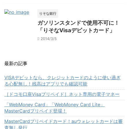
りそな銀行
ガソリンスタンドで使用不可に！
「りそなVisaデビットカード」
2014/3/5
最新の記事
VISAデビットなら、クレジットカードのように使い過ぎ
る心配無し！残高はアプリでも確認可能
［ドコモ口座Visaプリペイド］ネット専用の電子マネー
「WebMoney Card」「WebMoney Card Lite」
MasterCardプリペイド登場！
MasterCardプリペイドカード！auウォレットカードは審
査無し発行