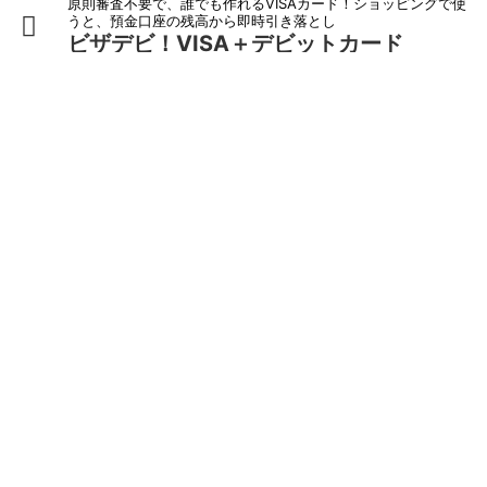
原則審査不要で、誰でも作れるVISAカード！ショッピングで使
うと、預金口座の残高から即時引き落とし
ビザデビ！VISA＋デビットカード