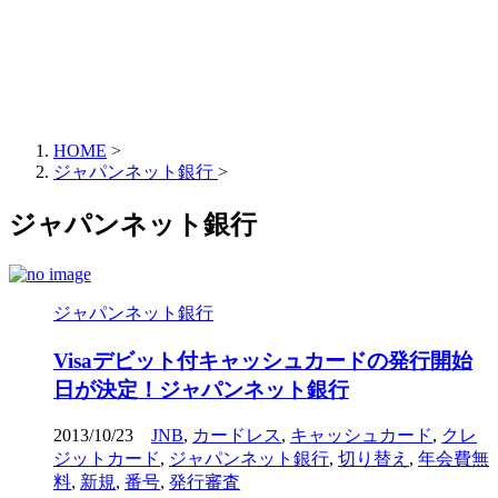
HOME
>
ジャパンネット銀行
>
ジャパンネット銀行
ジャパンネット銀行
Visaデビット付キャッシュカードの発行開始
日が決定！ジャパンネット銀行
2013/10/23
JNB
,
カードレス
,
キャッシュカード
,
クレ
ジットカード
,
ジャパンネット銀行
,
切り替え
,
年会費無
料
,
新規
,
番号
,
発行審査