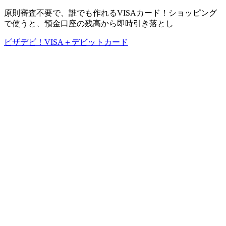
原則審査不要で、誰でも作れるVISAカード！ショッピング
で使うと、預金口座の残高から即時引き落とし
ビザデビ！VISA＋デビットカード