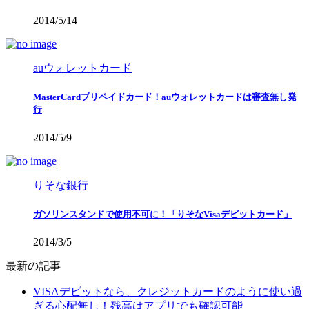
2014/5/14
auウォレットカード
MasterCardプリペイドカード！auウォレットカードは審査無し発
行
2014/5/9
りそな銀行
ガソリンスタンドで使用不可に！「りそなVisaデビットカード」
2014/3/5
最新の記事
VISAデビットなら、クレジットカードのように使い過
ぎる心配無し！残高はアプリでも確認可能